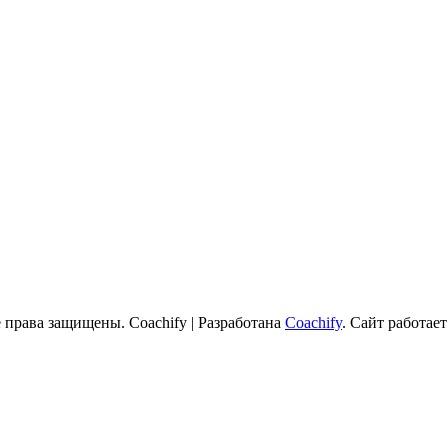
е права защищены.
Coachify | Разработана
Coachify
. Сайт работае