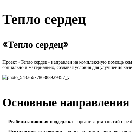
Тепло сердец
«Тепло сердец»
Проект «Тепло сердец» направлен на комплексную помощь се
социально и материально, создавая условия для улучшения каче
Основные направления 
—
Реабилитационная поддержка
– организация занятий с ре
—
Психологическая помощь
– консультации и групповые вст