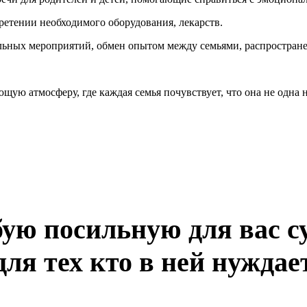
етении необходимого оборудования, лекарств.
льных мероприятий, обмен опытом между семьями, распростран
щую атмосферу, где каждая семья почувствует, что она не одна 
ую посильную для вас 
ля тех кто в ней нуждае