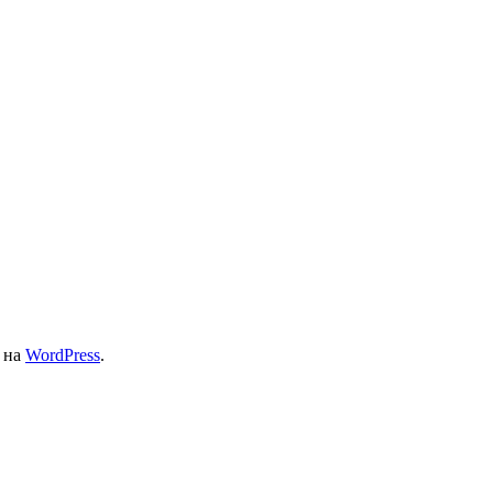
т на
WordPress
.