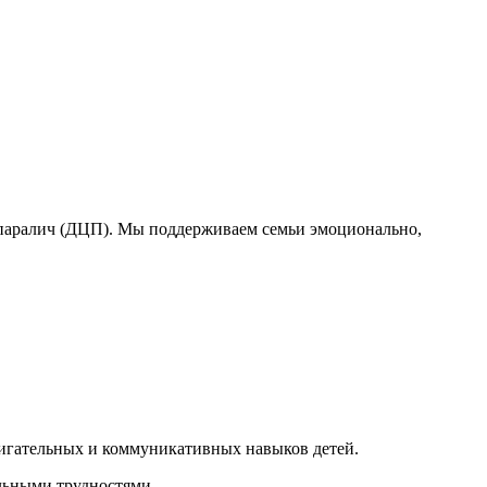
 паралич (ДЦП). Мы поддерживаем семьи эмоционально,
вигательных и коммуникативных навыков детей.
льными трудностями.