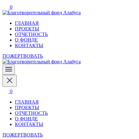
Перейти
0
к
содержимому
(нажмите
ГЛАВНАЯ
Enter)
Благотворительный фонд Алабуг
ПРОЕКТЫ
ОТЧЕТНОСТЬ
О ФОНДЕ
КОНТАКТЫ
ПОЖЕРТВОВАТЬ
Благотворительный фонд Алабуг
0
ГЛАВНАЯ
ПРОЕКТЫ
ОТЧЕТНОСТЬ
О ФОНДЕ
КОНТАКТЫ
ПОЖЕРТВОВАТЬ