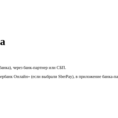
а
банка), через банк-партнер или СБП.
ербанк Онлайн» (если выбрали SberPay), в приложение банка-па
.