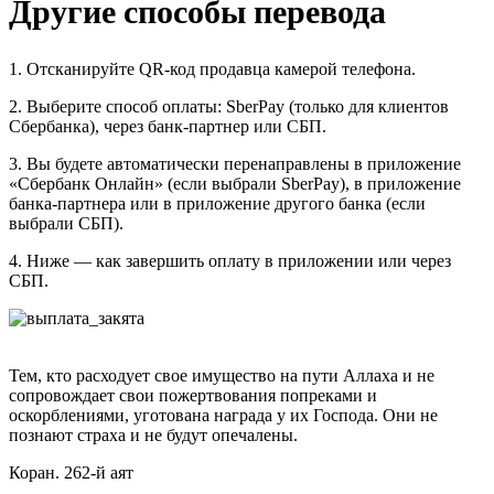
Другие способы перевода
1. Отсканируйте QR-код продавца камерой телефона.
2. Выберите способ оплаты: SberPay (только для клиентов
Сбербанка), через банк-партнер или СБП.
3. Вы будете автоматически перенаправлены в приложение
«Сбербанк Онлайн» (если выбрали SberPay), в приложение
банка-партнера или в приложение другого банка (если
выбрали СБП).
4. Ниже — как завершить оплату в приложении или через
СБП.
Тем, кто расходует свое имущество на пути Аллаха и не
сопровождает свои пожертвования попреками и
оскорблениями, уготована награда у их Господа. Они не
познают страха и не будут опечалены.
Коран. 262-й аят