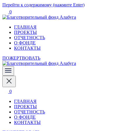
Перейти к содержимому (нажмите Enter)
0
ГЛАВНАЯ
Благотворительный фонд
ПРОЕКТЫ
ОТЧЕТНОСТЬ
О ФОНДЕ
Алабуга
КОНТАКТЫ
ПОЖЕРТВОВАТЬ
Благотворительный фонд
Алабуга
0
ГЛАВНАЯ
ПРОЕКТЫ
ОТЧЕТНОСТЬ
О ФОНДЕ
КОНТАКТЫ